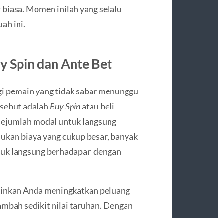
 biasa. Momen inilah yang selalu
ah ini.
y Spin dan Ante Bet
i pemain yang tidak sabar menunggu
rsebut adalah
Buy Spin
atau beli
 sejumlah modal untuk langsung
ukan biaya yang cukup besar, banyak
tuk langsung berhadapan dengan
nkan Anda meningkatkan peluang
mbah sedikit nilai taruhan. Dengan