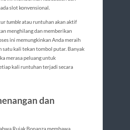
ada slot konvensional.
tur
tumble
atau runtuhan akan aktif
akan menghilang dan memberikan
Proses ini memungkinkan Anda meraih
 satu kali tekan tombol putar. Banyak
eka merasa peluang untuk
iap kali runtuhan terjadi secara
menangan dan
i bahwa Rujak Bonanza membawa