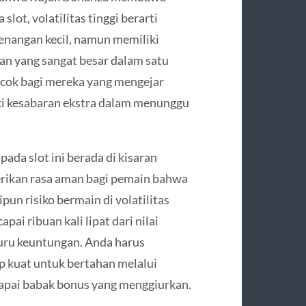
slot, volatilitas tinggi berarti
nangan kecil, namun memiliki
n yang sangat besar dalam satu
ocok bagi mereka yang mengejar
ki kesabaran ekstra dalam menunggu
da slot ini berada di kisaran
erikan rasa aman bagi pemain bahwa
pun risiko bermain di volatilitas
ai ribuan kali lipat dari nilai
uru keuntungan. Anda harus
p kuat untuk bertahan melalui
apai babak bonus yang menggiurkan.