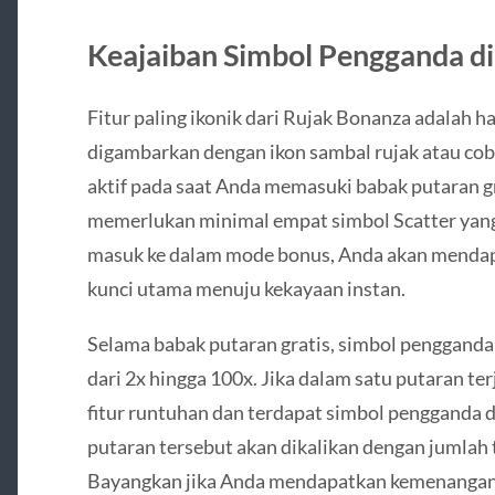
Keajaiban Simbol Pengganda di
Fitur paling ikonik dari Rujak Bonanza adalah 
digambarkan dengan ikon sambal rujak atau cob
aktif pada saat Anda memasuki babak putaran gr
memerlukan minimal empat simbol Scatter yang 
masuk ke dalam mode bonus, Anda akan mendapa
kunci utama menuju kekayaan instan.
Selama babak putaran gratis, simbol pengganda
dari 2x hingga 100x. Jika dalam satu putaran t
fitur runtuhan dan terdapat simbol pengganda d
putaran tersebut akan dikalikan dengan jumlah t
Bayangkan jika Anda mendapatkan kemenangan b