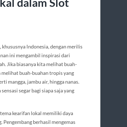
kal dalam Slot
, khususnya Indonesia, dengan merilis
nan ini mengambil inspirasi dari
ah. Jika biasanya kita melihat buah-
ta melihat buah-buahan tropis yang
rti mangga, jambu air, hingga nanas.
ensasi segar bagi siapa saja yang
ma kearifan lokal memiliki daya
ring. Pengembang berhasil mengemas