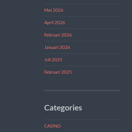
Mei 2026
April 2026
Februari 2026
Januari 2026
Juli 2025
Februari 2025
Categories
CASINO