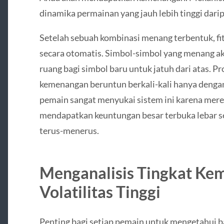
dinamika permainan yang jauh lebih tinggi darip
Setelah sebuah kombinasi menang terbentuk, fi
secara otomatis. Simbol-simbol yang menang 
ruang bagi simbol baru untuk jatuh dari atas. 
kemenangan beruntun berkali-kali hanya dengan
pemain sangat menyukai sistem ini karena mer
mendapatkan keuntungan besar terbuka lebar set
terus-menerus.
Menganalisis Tingkat Ke
Volatilitas Tinggi
Penting bagi setiap pemain untuk mengetahu