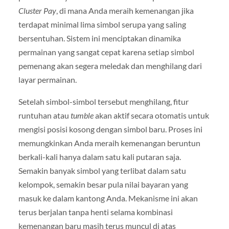
Cluster Pay
, di mana Anda meraih kemenangan jika
terdapat minimal lima simbol serupa yang saling
bersentuhan. Sistem ini menciptakan dinamika
permainan yang sangat cepat karena setiap simbol
pemenang akan segera meledak dan menghilang dari
layar permainan.
Setelah simbol-simbol tersebut menghilang, fitur
runtuhan atau
tumble
akan aktif secara otomatis untuk
mengisi posisi kosong dengan simbol baru. Proses ini
memungkinkan Anda meraih kemenangan beruntun
berkali-kali hanya dalam satu kali putaran saja.
Semakin banyak simbol yang terlibat dalam satu
kelompok, semakin besar pula nilai bayaran yang
masuk ke dalam kantong Anda. Mekanisme ini akan
terus berjalan tanpa henti selama kombinasi
kemenangan baru masih terus muncul di atas