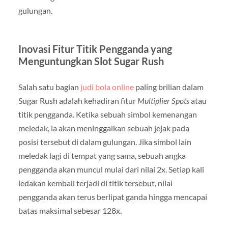
gulungan.
Inovasi Fitur Titik Pengganda yang
Menguntungkan Slot Sugar Rush
Salah satu bagian
judi bola online
paling brilian dalam
Sugar Rush adalah kehadiran fitur
Multiplier Spots
atau
titik pengganda. Ketika sebuah simbol kemenangan
meledak, ia akan meninggalkan sebuah jejak pada
posisi tersebut di dalam gulungan. Jika simbol lain
meledak lagi di tempat yang sama, sebuah angka
pengganda akan muncul mulai dari nilai 2x. Setiap kali
ledakan kembali terjadi di titik tersebut, nilai
pengganda akan terus berlipat ganda hingga mencapai
batas maksimal sebesar 128x.