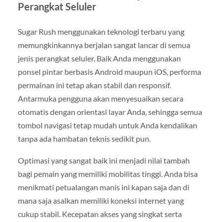
Perangkat Seluler
Sugar Rush menggunakan teknologi terbaru yang
memungkinkannya berjalan sangat lancar di semua
jenis perangkat seluler. Baik Anda menggunakan
ponsel pintar berbasis Android maupun iOS, performa
permainan ini tetap akan stabil dan responsif.
Antarmuka pengguna akan menyesuaikan secara
otomatis dengan orientasi layar Anda, sehingga semua
tombol navigasi tetap mudah untuk Anda kendalikan
tanpa ada hambatan teknis sedikit pun.
Optimasi yang sangat baik ini menjadi nilai tambah
bagi pemain yang memiliki mobilitas tinggi. Anda bisa
menikmati petualangan manis ini kapan saja dan di
mana saja asalkan memiliki koneksi internet yang
cukup stabil. Kecepatan akses yang singkat serta