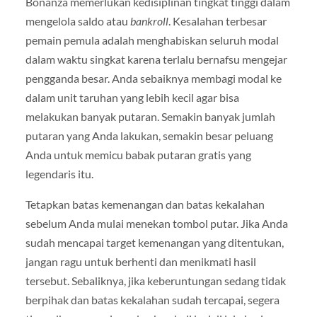
Bonanza memerlukan kedisiplinan tingkat tinggi dalam
mengelola saldo atau
bankroll
. Kesalahan terbesar
pemain pemula adalah menghabiskan seluruh modal
dalam waktu singkat karena terlalu bernafsu mengejar
pengganda besar. Anda sebaiknya membagi modal ke
dalam unit taruhan yang lebih kecil agar bisa
melakukan banyak putaran. Semakin banyak jumlah
putaran yang Anda lakukan, semakin besar peluang
Anda untuk memicu babak putaran gratis yang
legendaris itu.
Tetapkan batas kemenangan dan batas kekalahan
sebelum Anda mulai menekan tombol putar. Jika Anda
sudah mencapai target kemenangan yang ditentukan,
jangan ragu untuk berhenti dan menikmati hasil
tersebut. Sebaliknya, jika keberuntungan sedang tidak
berpihak dan batas kekalahan sudah tercapai, segera