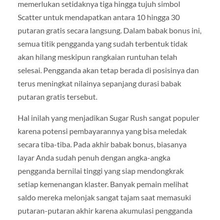
memerlukan setidaknya tiga hingga tujuh simbol
Scatter untuk mendapatkan antara 10 hingga 30
putaran gratis secara langsung. Dalam babak bonus ini,
semua titik pengganda yang sudah terbentuk tidak
akan hilang meskipun rangkaian runtuhan telah
selesai. Pengganda akan tetap berada di posisinya dan
terus meningkat nilainya sepanjang durasi babak
putaran gratis tersebut.
Hal inilah yang menjadikan Sugar Rush sangat populer
karena potensi pembayarannya yang bisa meledak
secara tiba-tiba. Pada akhir babak bonus, biasanya
layar Anda sudah penuh dengan angka-angka
pengganda bernilai tinggi yang siap mendongkrak
setiap kemenangan klaster. Banyak pemain melihat
saldo mereka melonjak sangat tajam saat memasuki
putaran-putaran akhir karena akumulasi pengganda