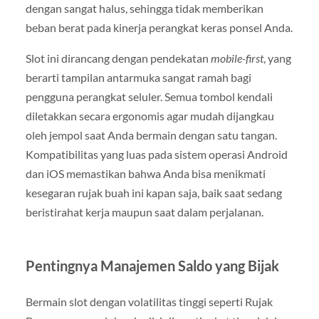
dengan sangat halus, sehingga tidak memberikan
beban berat pada kinerja perangkat keras ponsel Anda.
Slot ini dirancang dengan pendekatan
mobile-first
, yang
berarti tampilan antarmuka sangat ramah bagi
pengguna perangkat seluler. Semua tombol kendali
diletakkan secara ergonomis agar mudah dijangkau
oleh jempol saat Anda bermain dengan satu tangan.
Kompatibilitas yang luas pada sistem operasi Android
dan iOS memastikan bahwa Anda bisa menikmati
kesegaran rujak buah ini kapan saja, baik saat sedang
beristirahat kerja maupun saat dalam perjalanan.
Pentingnya Manajemen Saldo yang Bijak
Bermain slot dengan volatilitas tinggi seperti Rujak