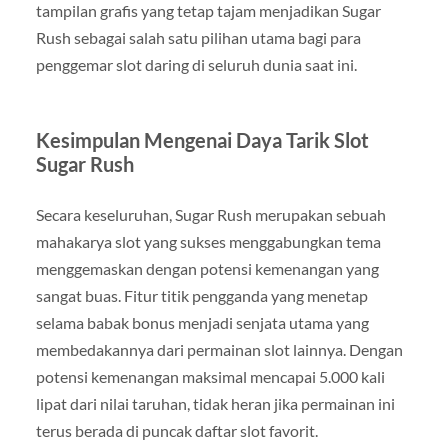
tampilan grafis yang tetap tajam menjadikan Sugar
Rush sebagai salah satu pilihan utama bagi para
penggemar slot daring di seluruh dunia saat ini.
Kesimpulan Mengenai Daya Tarik Slot
Sugar Rush
Secara keseluruhan, Sugar Rush merupakan sebuah
mahakarya slot yang sukses menggabungkan tema
menggemaskan dengan potensi kemenangan yang
sangat buas. Fitur titik pengganda yang menetap
selama babak bonus menjadi senjata utama yang
membedakannya dari permainan slot lainnya. Dengan
potensi kemenangan maksimal mencapai 5.000 kali
lipat dari nilai taruhan, tidak heran jika permainan ini
terus berada di puncak daftar slot favorit.