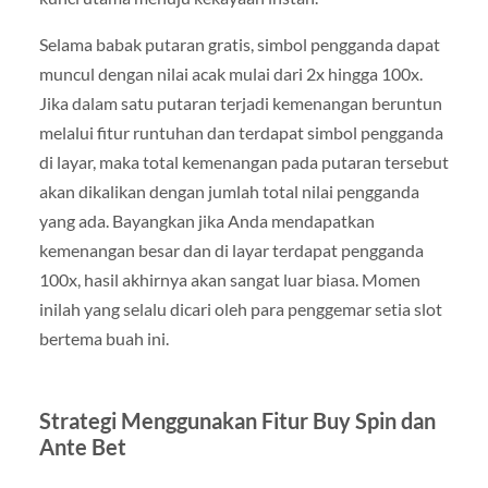
Selama babak putaran gratis, simbol pengganda dapat
muncul dengan nilai acak mulai dari 2x hingga 100x.
Jika dalam satu putaran terjadi kemenangan beruntun
melalui fitur runtuhan dan terdapat simbol pengganda
di layar, maka total kemenangan pada putaran tersebut
akan dikalikan dengan jumlah total nilai pengganda
yang ada. Bayangkan jika Anda mendapatkan
kemenangan besar dan di layar terdapat pengganda
100x, hasil akhirnya akan sangat luar biasa. Momen
inilah yang selalu dicari oleh para penggemar setia slot
bertema buah ini.
Strategi Menggunakan Fitur Buy Spin dan
Ante Bet