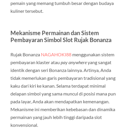
pemain yang memang tumbuh besar dengan budaya
kuliner tersebut.
Mekanisme Permainan dan Sistem
Pembayaran Simbol Slot Rujak Bonanza
Rujak Bonanza
NAGAHOKI88
menggunakan sistem
pembayaran klaster atau
pay anywhere
yang sangat
identik dengan seri Bonanza lainnya. Artinya, Anda
tidak memerlukan garis pembayaran tradisional yang
kaku dari kiri ke kanan. Selama terdapat minimal
delapan simbol yang sama muncul di posisi mana pun
pada layar, Anda akan mendapatkan kemenangan.
Mekanisme ini memberikan kebebasan dan dinamika
permainan yang jauh lebih tinggi daripada slot
konvensional.