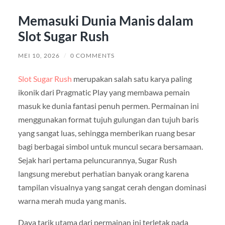
Memasuki Dunia Manis dalam
Slot Sugar Rush
MEI 10, 2026
/
0 COMMENTS
Slot Sugar Rush
merupakan salah satu karya paling
ikonik dari Pragmatic Play yang membawa pemain
masuk ke dunia fantasi penuh permen. Permainan ini
menggunakan format tujuh gulungan dan tujuh baris
yang sangat luas, sehingga memberikan ruang besar
bagi berbagai simbol untuk muncul secara bersamaan.
Sejak hari pertama peluncurannya, Sugar Rush
langsung merebut perhatian banyak orang karena
tampilan visualnya yang sangat cerah dengan dominasi
warna merah muda yang manis.
Daya tarik utama dari permainan ini terletak pada