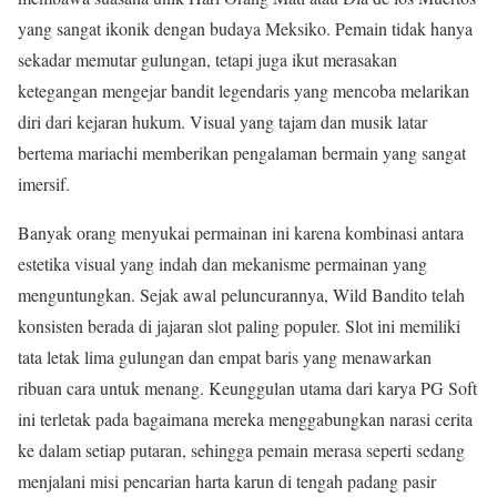
yang sangat ikonik dengan budaya Meksiko. Pemain tidak hanya
sekadar memutar gulungan, tetapi juga ikut merasakan
ketegangan mengejar bandit legendaris yang mencoba melarikan
diri dari kejaran hukum. Visual yang tajam dan musik latar
bertema mariachi memberikan pengalaman bermain yang sangat
imersif.
Banyak orang menyukai permainan ini karena kombinasi antara
estetika visual yang indah dan mekanisme permainan yang
menguntungkan. Sejak awal peluncurannya, Wild Bandito telah
konsisten berada di jajaran slot paling populer. Slot ini memiliki
tata letak lima gulungan dan empat baris yang menawarkan
ribuan cara untuk menang. Keunggulan utama dari karya PG Soft
ini terletak pada bagaimana mereka menggabungkan narasi cerita
ke dalam setiap putaran, sehingga pemain merasa seperti sedang
menjalani misi pencarian harta karun di tengah padang pasir