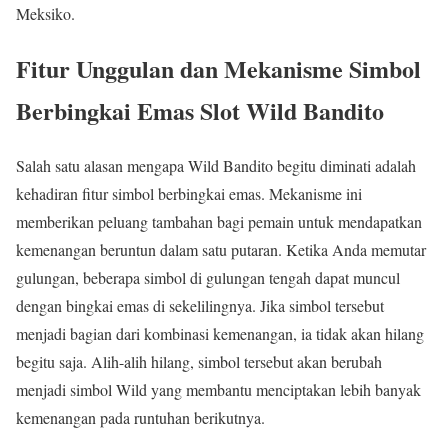
Meksiko.
Fitur Unggulan dan Mekanisme Simbol
Berbingkai Emas Slot Wild Bandito
Salah satu alasan mengapa Wild Bandito begitu diminati adalah
kehadiran fitur simbol berbingkai emas. Mekanisme ini
memberikan peluang tambahan bagi pemain untuk mendapatkan
kemenangan beruntun dalam satu putaran. Ketika Anda memutar
gulungan, beberapa simbol di gulungan tengah dapat muncul
dengan bingkai emas di sekelilingnya. Jika simbol tersebut
menjadi bagian dari kombinasi kemenangan, ia tidak akan hilang
begitu saja. Alih-alih hilang, simbol tersebut akan berubah
menjadi simbol Wild yang membantu menciptakan lebih banyak
kemenangan pada runtuhan berikutnya.