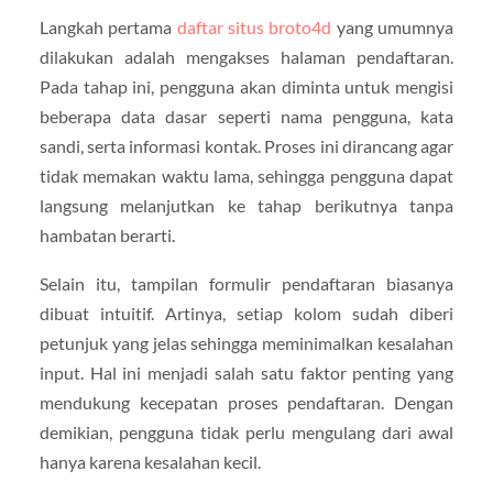
Langkah pertama
daftar situs broto4d
yang umumnya
dilakukan adalah mengakses halaman pendaftaran.
Pada tahap ini, pengguna akan diminta untuk mengisi
beberapa data dasar seperti nama pengguna, kata
sandi, serta informasi kontak. Proses ini dirancang agar
tidak memakan waktu lama, sehingga pengguna dapat
langsung melanjutkan ke tahap berikutnya tanpa
hambatan berarti.
Selain itu, tampilan formulir pendaftaran biasanya
dibuat intuitif. Artinya, setiap kolom sudah diberi
petunjuk yang jelas sehingga meminimalkan kesalahan
input. Hal ini menjadi salah satu faktor penting yang
mendukung kecepatan proses pendaftaran. Dengan
demikian, pengguna tidak perlu mengulang dari awal
hanya karena kesalahan kecil.