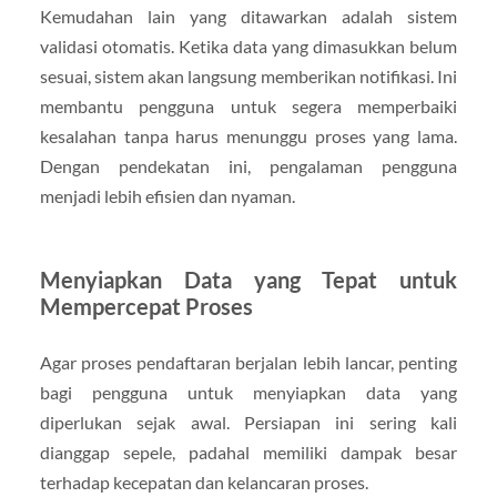
Kemudahan lain yang ditawarkan adalah sistem
validasi otomatis. Ketika data yang dimasukkan belum
sesuai, sistem akan langsung memberikan notifikasi. Ini
membantu pengguna untuk segera memperbaiki
kesalahan tanpa harus menunggu proses yang lama.
Dengan pendekatan ini, pengalaman pengguna
menjadi lebih efisien dan nyaman.
Menyiapkan Data yang Tepat untuk
Mempercepat Proses
Agar proses pendaftaran berjalan lebih lancar, penting
bagi pengguna untuk menyiapkan data yang
diperlukan sejak awal. Persiapan ini sering kali
dianggap sepele, padahal memiliki dampak besar
terhadap kecepatan dan kelancaran proses.