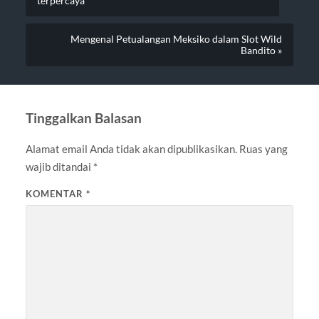
terpercaya
Mengenal Petualangan Meksiko dalam Slot Wild
Bandito »
Tinggalkan Balasan
Alamat email Anda tidak akan dipublikasikan.
Ruas yang
wajib ditandai
*
KOMENTAR
*