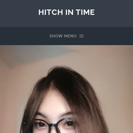
HITCH IN TIME
SHOW MENU