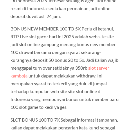
Di Indonesia 2025 Terbesar sekaligus agen judi online
resmi di Indonesia sedia kan permainan judi online
deposit duwit asli 24 jam.
BONUS NEW MEMBER 100 TO 5X Perlu di ketahui,
RTP Live slot gacor hari ini 2025 adalah web site site
judi slot online gampang menang bonus new member
100 di awal bersama dengan syarat sekurang-
kurangnya deposit 50 bonus 20 to 5x. Jadi kalian wajib
menggapai turn over setidaknya 350rb
slot server
kamboja
untuk dapat melakukan withdraw. Ini
merupakan syarat to terkecil yang dulu di jumpai
terhadap kumpulan web site site slot online di
Indonesia yang mempunyai bonus untuk member baru
100 slot game to kecil ya ges.
SLOT BONUS 100 TO 7X Sebagai informasi tambahan,
kalian dapat melakukan pencarian kata kunci sebagai